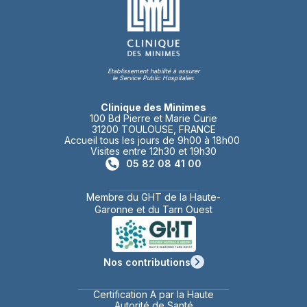
Etablissement habilité à assurer
le Service Public Hospitalier.
Clinique des Minimes
100 Bd Pierre et Marie Curie
31200 TOULOUSE, FRANCE
Accueil tous les jours de 9h00 à 18h00
Visites entre 12h30 et 19h30
05 82 08 41 00
Membre du GHT de la Haute-
Garonne et du Tarn Ouest
Nos contributions
Certification A par la Haute
Autorité de Santé